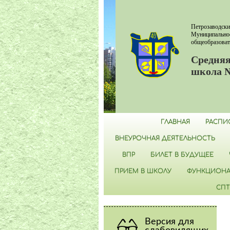
Петрозаводски
Муниципально
общеобразоват
Средняя
школа 
ГЛАВНАЯ
РАСПИ
ВНЕУРОЧНАЯ ДЕЯТЕЛЬНОСТЬ
ВПР
БИЛЕТ В БУДУЩЕЕ
ПРИЕМ В ШКОЛУ
ФУНКЦИОНА
СПТ
Версия для