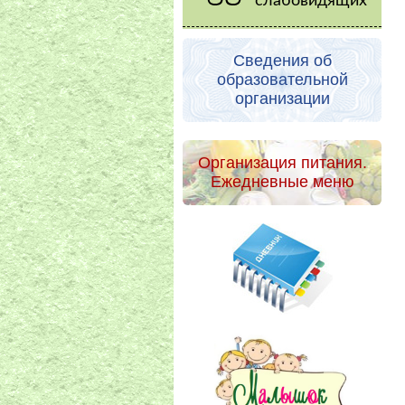
слабовидящих
Сведения об
образовательной
организации
Организация питания.
Ежедневные меню