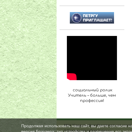
социальный ролик
Учитель – больше, чем
профессия!
МОУ "Средняя общеобразовательная школа 
Продолжая использовать наш сайт, вы даете согласие н
© Конструктор сайтов
Nubex.ru
версия Браузера; тип устройства и разрешение его экран