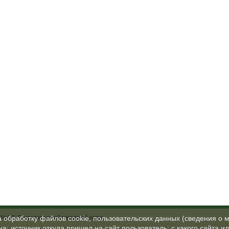
№48", Петрозаводский городской округ
а обработку файлов cookie, пользовательских данных (сведения о м
а; источник откуда пришел на сайт пользователь; с какого сайта и