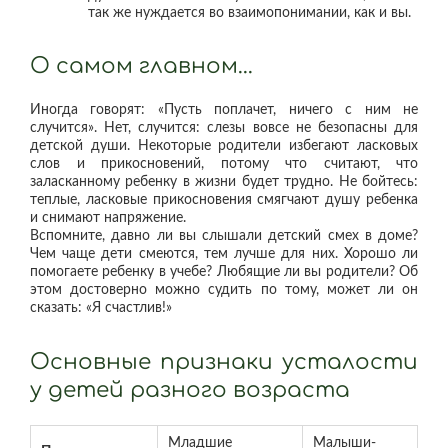
так же нуждается во взаимопонимании, как и вы.
О самом главном...
Иногда говорят: «Пусть поплачет, ничего с ним не
случится». Нет, случится: слезы вовсе не безопасны для
детской души. Некоторые родители избегают ласковых
слов и прикосновений, потому что считают, что
заласканному ребенку в жизни будет трудно. Не бойтесь:
теплые, ласковые прикосновения смягчают душу ребенка
и снимают напряжение.
Вспомните, давно ли вы слышали детский смех в доме?
Чем чаще дети смеются, тем лучше для них. Хорошо ли
помогаете ребенку в учебе? Любящие ли вы родители? Об
этом достоверно можно судить по тому, может ли он
сказать: «Я счастлив!»
Основные признаки усталости
у детей разного возраста
Младшие
Малыши-