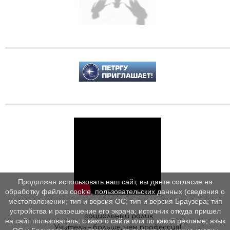
Продолжая использовать наш сайт, вы даете согласие на
обработку файлов cookie, пользовательских данных (сведения о
местоположении; тип и версия ОС; тип и версия Браузера; тип
устройства и разрешение его экрана; источник откуда пришел
социальный ролик
на сайт пользователь; с какого сайта или по какой рекламе; язык
Учитель – больше, чем профессия!