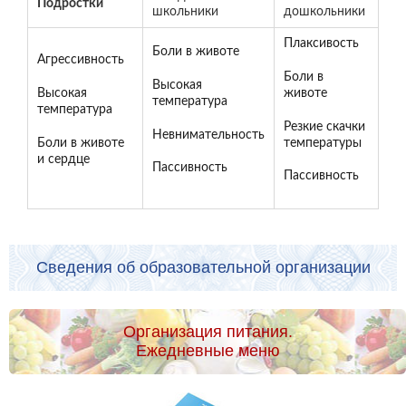
Подростки
школьники
дошкольники
Плаксивость
Боли в животе
Агрессивность
Боли в
Высокая
Высокая
животе
температура
температура
Резкие скачки
Невнимательность
Боли в животе
температуры
и сердце
Пассивность
Пассивность
Сведения об образовательной организации
Организация питания.
Ежедневные меню