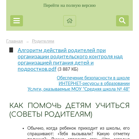
Перейти на полную версию
Главная
Родителям
→
Алгоритм действий родителей при
организации родительского контроля над
организацией питания детей и
подростков.pdf
(3 887 КБ)
Обеспечение безопасности в школе
ИНТЕРНЕТ-ресурсы в образовании
Услуги, оказываемые МОУ "Средняя школа № 48"
КАК ПОМОЧЬ ДЕТЯМ УЧИТЬСЯ
(СОВЕТЫ РОДИТЕЛЯМ)
Обычно, когда ребенок приходит из школы, его
спрашивают: «Тебя вызывали? Какую отметку