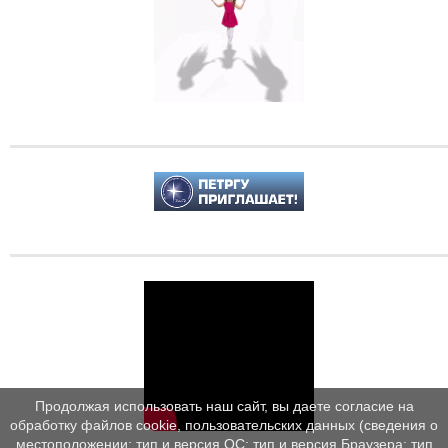
Продолжая использовать наш сайт, вы даете согласие на
обработку файлов cookie, пользовательских данных (сведения о
местоположении; тип и версия ОС; тип и версия Браузера; тип