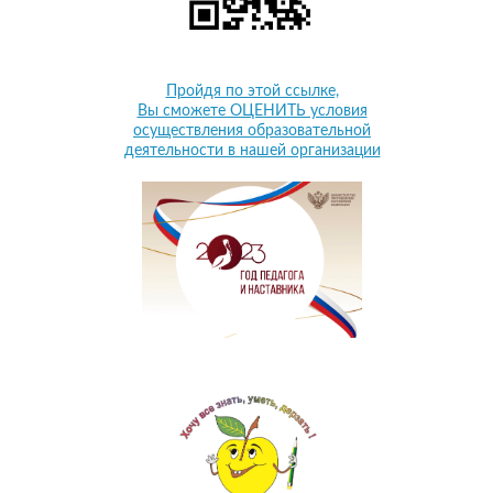
Пройдя по этой ссылке,
Вы сможете ОЦЕНИТЬ условия
осуществления образовательной
деятельности в нашей организации