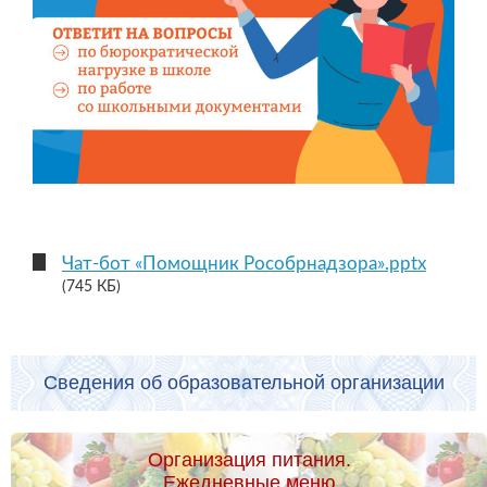
Чат-бот «Помощник Рособрнадзора».pptx
(745 КБ)
Сведения об образовательной организации
Организация питания.
Ежедневные меню