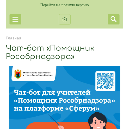
Перейти на полную версию
Главная
Чат-бот «Помощник
Рособрнадзора»