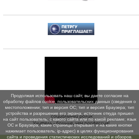
Продолжая использовать наш сайт, вы даете согласие на
обработку файлов cookie, пользовательских данных (сведения о
местоположении; тип и версия ОС; тип и версия Браузера; тип
устройства и разрешение его экрана; источник откуда пришел
социальный ролик
на сайт пользователь; с какого сайта или по какой рекламе; язык
Учитель – больше, чем профессия!
ОС и Браузера; какие страницы открывает и на какие кнопки
нажимает пользователь; ip-адрес) в целях функционирования
сайта и проведения статистических исследований и обзоров.