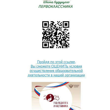
Пройдя по этой ссылке,
Вы сможете ОЦЕНИТЬ условия
осуществления образовательной
деятельности в нашей организации