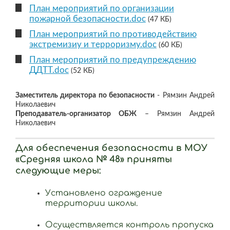
План мероприятий по организации
пожарной безопасности.doc
(47 КБ)
План мероприятий по противодействию
экстремизиу и терроризму.doc
(60 КБ)
План мероприятий по предупреждению
ДДТТ.doc
(52 КБ)
Заместитель директора по безопасности
- Рямзин Андрей
Николаевич
Преподаватель-организатор ОБЖ
– Рямзин Андрей
Николаевич
Для обеспечения безопасности в МОУ
«Средняя школа № 48» приняты
следующие меры:
Установлено ограждение
территории школы.
Осуществляется контроль пропуска