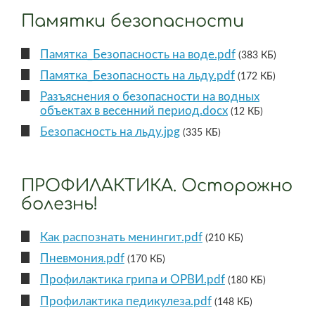
Памятки безопасности
Памятка_Безопасность на воде.pdf
(383 КБ)
Памятка_Безопасность на льду.pdf
(172 КБ)
Разъяснения о безопасности на водных
объектах в весенний период.docx
(12 КБ)
Безопасность на льду.jpg
(335 КБ)
ПРОФИЛАКТИКА. Осторожно
болезнь!
Как распознать менингит.pdf
(210 КБ)
Пневмония.pdf
(170 КБ)
Профилактика грипа и ОРВИ.pdf
(180 КБ)
Профилактика педикулеза.pdf
(148 КБ)