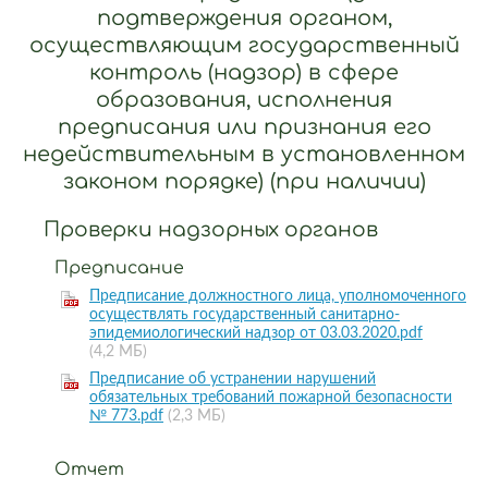
подтверждения органом,
осуществляющим государственный
контроль (надзор) в сфере
образования, исполнения
предписания или признания его
недействительным в установленном
законом порядке) (при наличии)
Проверки надзорных органов
Предписание
Предписание должностного лица, уполномоченного
осуществлять государственный санитарно-
эпидемиологический надзор от 03.03.2020.pdf
(4,2 МБ)
Предписание об устранении нарушений
обязательных требований пожарной безопасности
№ 773.pdf
(2,3 МБ)
Отчет