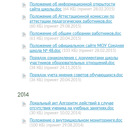
Положение об информационной открытости
сайта школы.doc
(64 КБ)
(принят 28.02.2015)
Положение об Аттестационной комиссии по
аттестации педагогических работников.doc
(60 КБ)
(принят 29.08.2015)
Положение об общем собрании работников.doc
(61 КБ)
(принят 20.04.2015)
Положение об официальном сайте МОУ Средняя
школа № 48.doc
(103 КБ)
(принят 28.02.2015)
Порядок ознакомления с документами школы
участников образовательных отношений.doc
(34 КБ)
(принят 24.11.2015)
Порядок учета мнения советов обучающихся.doc
(36 КБ)
(принят 20.04.2015)
2014
Локальный акт Алгоритм действий в случае
отсутствия ученика на учебных занятиях.doc
(30 КБ)
(принят 10.02.2014)
Положение о внутришкольном мониторинге.doc
(100 КБ)
(принят 29.08.2014)