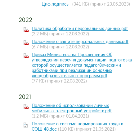
Циф.подпись
(341 КБ)
(принят 23.05.2023)
2022
Политика обработки персональных данных.pdf
(3,2 МБ)
(принят 22.08.2022)
Положение о защите персональных данных.pdf
(6,7 МБ)
(принят 22.08.2022)
Приказ Министерства Просвещения Об
утверждении перечня документации, подготовка
которой осуществляется педагог8ическими
работниками при реализации основных
лющеобразовательных программ.pdf
(77 КБ)
(принят 22.08.2022)
2021
Положение об использовании личных
мобильных электронный устройств.pdf
(1,2 МБ)
(принят 01.04.2021)
Положение о системе нормирования труда в
СОШ 48.doc
(110 КБ)
(принят 21.05.2021)