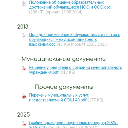
Положение об оценке образовательных
достижений обучающихся НОО и ООО.doc
(208 КБ)
(принят 29.08.2014)
2013
Порядок применения к обучающимся и снятия с
обучающихся мер дисциплинарного
взыскания.doc
(45 КБ)
(принят 15.03.2013)
Муниципальные документы
Решение учредителя о создании муниципального
учреждения.pdf
(919 КБ)
Прочие документы
Перечень муниципальных услуг,
предоставляемый СОШ 48.pdf
(177 КБ)
2025
График проведения оценочных процедур 2025-
2026.pdf
(356 КБ)
(принят 28.08.2025)