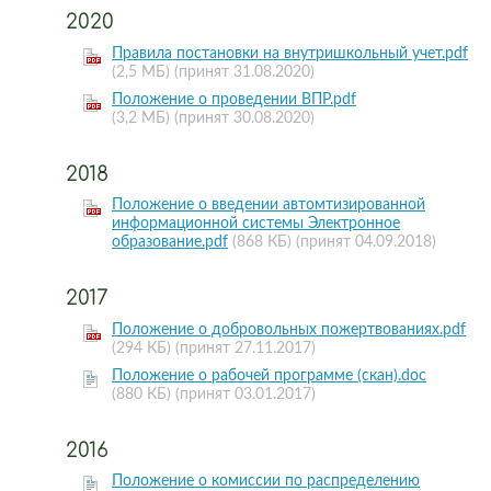
2020
Правила постановки на внутришкольный учет.pdf
(2,5 МБ)
(принят 31.08.2020)
Положение о проведении ВПР.pdf
(3,2 МБ)
(принят 30.08.2020)
2018
Положение о введении автомтизированной
информационной системы Электронное
образование.pdf
(868 КБ)
(принят 04.09.2018)
2017
Положение о добровольных пожертвованиях.pdf
(294 КБ)
(принят 27.11.2017)
Положение о рабочей программе (скан).doc
(880 КБ)
(принят 03.01.2017)
2016
Положение о комиссии по распределению