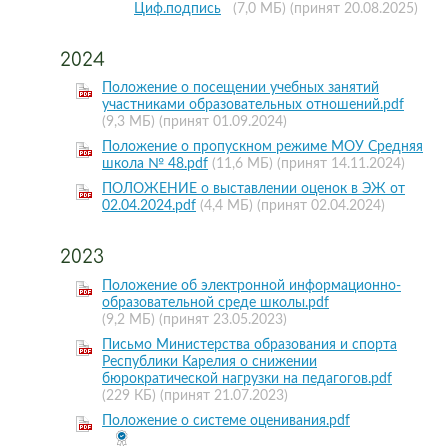
Циф.подпись
(7,0 МБ)
(принят 20.08.2025)
2024
Положение о посещении учебных занятий
участниками образовательных отношений.pdf
(9,3 МБ)
(принят 01.09.2024)
Положение о пропускном режиме МОУ Средняя
школа № 48.pdf
(11,6 МБ)
(принят 14.11.2024)
ПОЛОЖЕНИЕ о выставлении оценок в ЭЖ от
02.04.2024.pdf
(4,4 МБ)
(принят 02.04.2024)
2023
Положение об электронной информационно-
образовательной среде школы.pdf
(9,2 МБ)
(принят 23.05.2023)
Письмо Министерства образования и спорта
Республики Карелия о снижении
бюрократической нагрузки на педагогов.pdf
(229 КБ)
(принят 21.07.2023)
Положение о системе оценивания.pdf