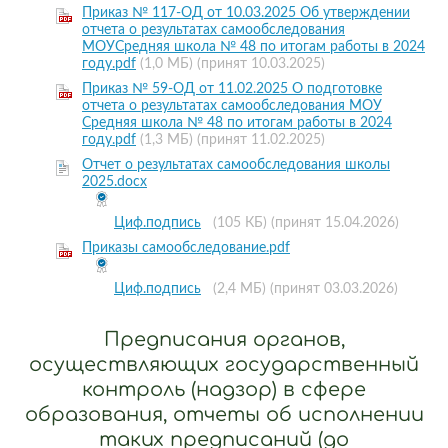
Приказ № 117-ОД от 10.03.2025 Об утверждении
отчета о результатах самообследования
МОУСредняя школа № 48 по итогам работы в 2024
году.pdf
(1,0 МБ)
(принят 10.03.2025)
Приказ № 59-ОД от 11.02.2025 О подготовке
отчета о результатах самообследования МОУ
Средняя школа № 48 по итогам работы в 2024
году.pdf
(1,3 МБ)
(принят 11.02.2025)
Отчет о результатах самообследования школы
2025.docx
Циф.подпись
(105 КБ)
(принят 15.04.2026)
Приказы самообследование.pdf
Циф.подпись
(2,4 МБ)
(принят 03.03.2026)
Предписания органов,
осуществляющих государственный
контроль (надзор) в сфере
образования, отчеты об исполнении
таких предписаний (до