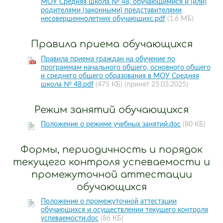
МОУ Средняя школа № 48, обучающимися и (или)
родителями (законными) представителями
несовершеннолетних обучающихс.pdf
(1,6 МБ)
Правила приема обучающихся
Правила приема граждан на обучение по
программам начального общего, основного общего
и среднего общего образования в МОУ Средняя
школа № 48.pdf
(475 КБ)
(принят 25.03.2025)
Режим занятий обучающихся
Положение о режиме учебных занятий.doc
(80 КБ)
Формы, периодичность и порядок
текущего контроля успеваемости и
промежуточной аттестации
обучающихся
Положение о промежуточной аттестации
обучающихся и осуществлении текущего контроля
успеваемости.doc
(86 КБ)