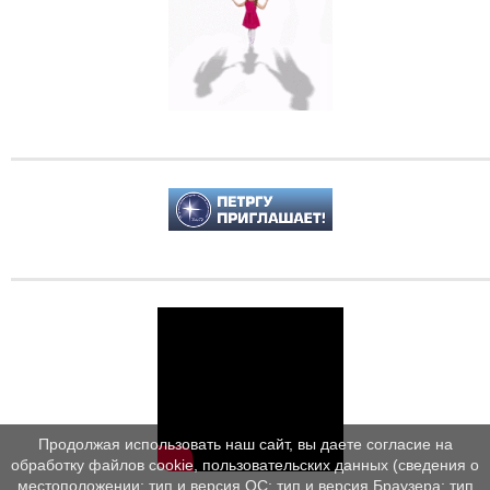
Продолжая использовать наш сайт, вы даете согласие на
обработку файлов cookie, пользовательских данных (сведения о
местоположении; тип и версия ОС; тип и версия Браузера; тип