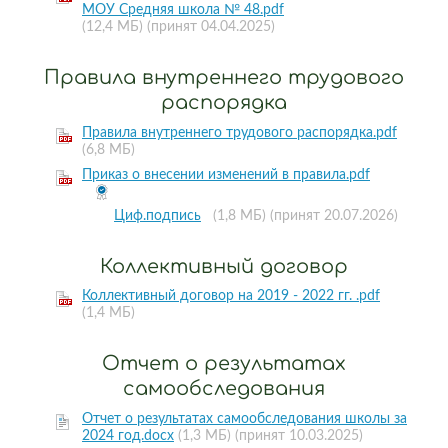
МОУ Средняя школа № 48.pdf
(12,4 МБ)
(принят 04.04.2025)
Правила внутреннего трудового
распорядка
Правила внутреннего трудового распорядка.pdf
(6,8 МБ)
Приказ о внесении изменений в правила.pdf
Циф.подпись
(1,8 МБ)
(принят 20.07.2026)
Коллективный договор
Коллективный договор на 2019 - 2022 гг. .pdf
(1,4 МБ)
Отчет о результатах
самообследования
Отчет о результатах самообследования школы за
2024 год.docx
(1,3 МБ)
(принят 10.03.2025)