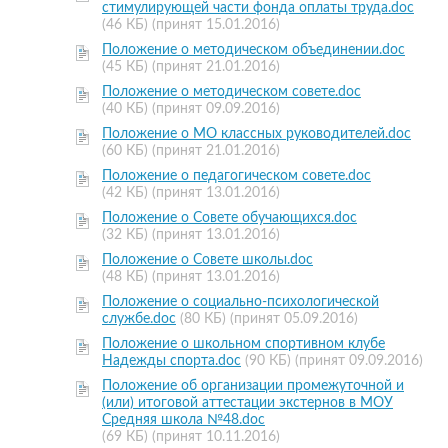
стимулирующей части фонда оплаты труда.doc
(46 КБ)
(принят 15.01.2016)
Положение о методическом объединении.doc
(45 КБ)
(принят 21.01.2016)
Положение о методическом совете.doc
(40 КБ)
(принят 09.09.2016)
Положение о МО классных руководителей.doc
(60 КБ)
(принят 21.01.2016)
Положение о педагогическом совете.doc
(42 КБ)
(принят 13.01.2016)
Положение о Совете обучающихся.doc
(32 КБ)
(принят 13.01.2016)
Положение о Совете школы.doc
(48 КБ)
(принят 13.01.2016)
Положение о социально-психологической
службе.doc
(80 КБ)
(принят 05.09.2016)
Положение о школьном спортивном клубе
Надежды спорта.doc
(90 КБ)
(принят 09.09.2016)
Положение об организации промежуточной и
(или) итоговой аттестации экстернов в МОУ
Средняя школа №48.doc
(69 КБ)
(принят 10.11.2016)