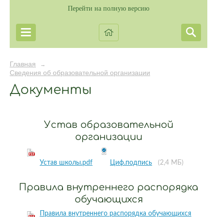
Перейти на полную версию
Главная
→
Сведения об образовательной организации
Документы
Устав образовательной
организации
Устав школы.pdf
Циф.подпись
(2,4 МБ)
Правила внутреннего распорядка
обучающихся
Правила внутреннего распорядка обучающихся