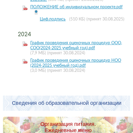
ПОЛОЖЕНИЕ об индивидуальном проекте.pdf
Циф.подпись
(510 КБ)
(принят 30.08.2025)
2024
График проведения оценочных процедур ООО,
СОО(2024-2025 учебный год).pdf
(7,9 МБ)
(принят 30.08.2024)
График проведения оценочных процедур НОО
(2024-2025 учебный год).pdf
(3,0 МБ)
(принят 30.08.2024)
Сведения об образовательной организации
Организация питания.
Ежедневные меню