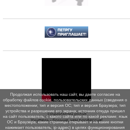
Продолжая использовать наш сайт, вы даете согласие на
обработку файлов cookie, пользовательских данных (сведения о
местоположении; тип и версия ОС; тип и версия Браузера; тип
устройства и разрешение его экрана; источник откуда пришел
социальный ролик
на сайт пользователь; с какого сайта или по какой рекламе; язык
Учитель – больше, чем профессия!
ОС и Браузера; какие страницы открывает и на какие кнопки
нажимает пользователь; ip-адрес) в целях функционирования