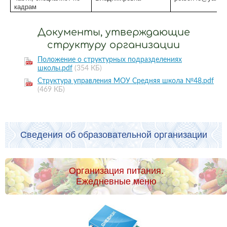
кадрам
Документы, утверждающие
структуру организации
Положение о структурных подразделениях
школы.pdf
(354 КБ)
Структура управления МОУ Средняя школа №48.pdf
(469 КБ)
Сведения об образовательной организации
Организация питания.
Ежедневные меню