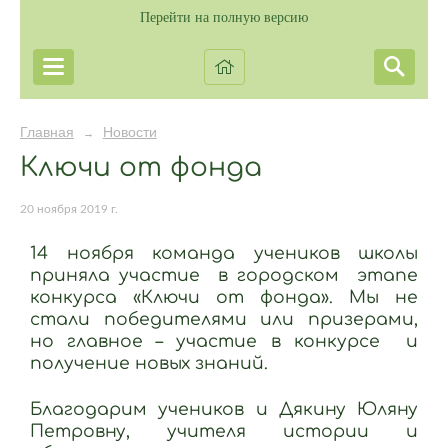
Перейти на полную версию
Главная
Новости
→
Ключи от фонда
20 ноября 2019 г.
14 ноября команда учеников школы
приняла участие в городском этапе
конкурса «Ключи от фонда». Мы не
стали победителями или призерами,
но главное – участие в конкурсе и
получение новых знаний.
Благодарим учеников и Дякину Юляну
Петровну, учителя истории и