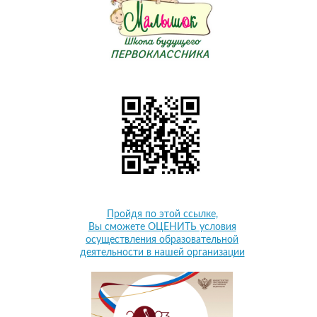
Пройдя по этой ссылке,
Вы сможете ОЦЕНИТЬ условия
осуществления образовательной
деятельности в нашей организации