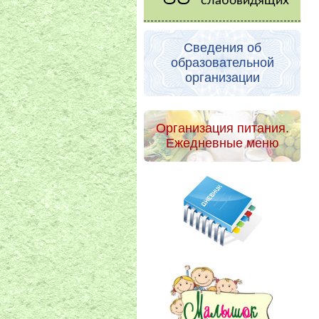
слабовидящих
Сведения об
образовательной
организации
Организация питания.
Ежедневные меню