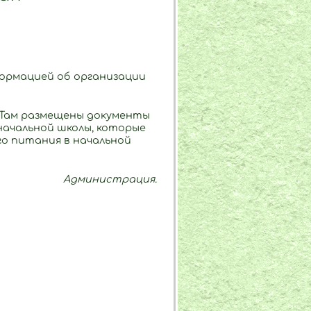
формацией об организации
. Там размещены документы
начальной школы, которые
о питания в начальной
Администрация.