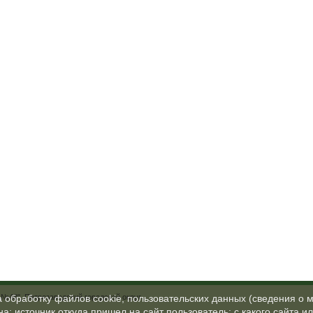
№48", Петрозаводский городской округ
а обработку файлов cookie, пользовательских данных (сведения о м
а; источник откуда пришел на сайт пользователь; с какого сайта и