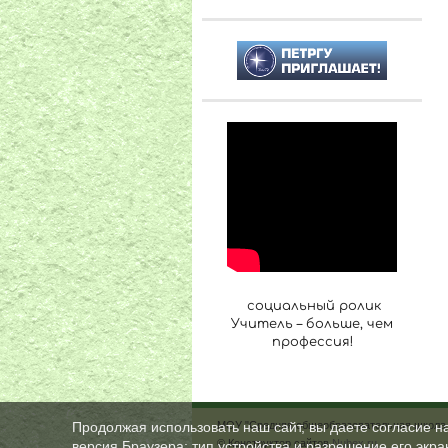
социальный ролик
Учитель – больше, чем
профессия!
МОУ "Средняя общеобразовательная школа 
Продолжая использовать наш сайт, вы даете согласие н
© Конструктор сайтов
Nubex.ru
версия Браузера; тип устройства и разрешение его экран