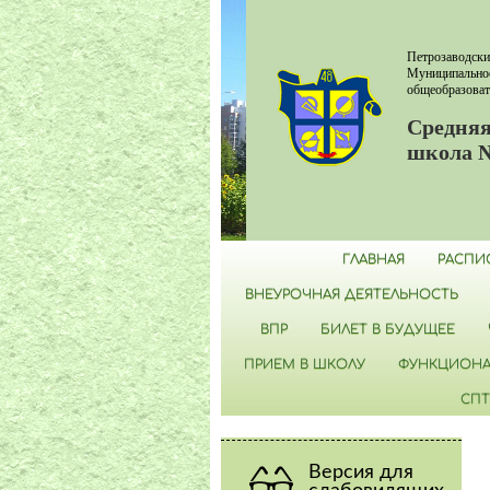
Петрозаводски
Муниципально
общеобразоват
Средняя
школа 
ГЛАВНАЯ
РАСПИ
ВНЕУРОЧНАЯ ДЕЯТЕЛЬНОСТЬ
ВПР
БИЛЕТ В БУДУЩЕЕ
ПРИЕМ В ШКОЛУ
ФУНКЦИОНА
СПТ
Версия для