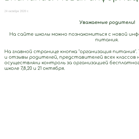
24 октября 2020 г.
Уважаемые родители!
На сайте школы можно познакомиться с новой ин
питания.
На главной странице кнопка "организация питания"
и отзывы родителей, представителей всех классов 
осуществляли контроль за организацией бесплатног
школе 7,8,20 и 21 октября.