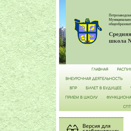
Петрозаводски
Муниципально
общеобразоват
Средняя
школа 
ГЛАВНАЯ
РАСПИ
ВНЕУРОЧНАЯ ДЕЯТЕЛЬНОСТЬ
ВПР
БИЛЕТ В БУДУЩЕЕ
ПРИЕМ В ШКОЛУ
ФУНКЦИОНА
СПТ
Версия для