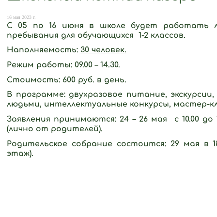
16 мая 2023 г.
С 05 по 16 июня в школе будет работать л
пребывания для обучающихся 1-2 классов.
Наполняемость:
30 человек.
Режим работы: 09.00 – 14.30.
Стоимость: 600 руб. в день.
В программе: двухразовое питание, экскурсии
людьми, интеллектуальные конкурсы, мастер-кл
Заявления принимаются: 24 – 26 мая с 10.00 до 
(лично от родителей).
Родительское собрание состоится: 29 мая в 18
этаж).