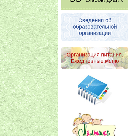
слабовидящих
Сведения об
образовательной
организации
Организация питания.
Ежедневные меню