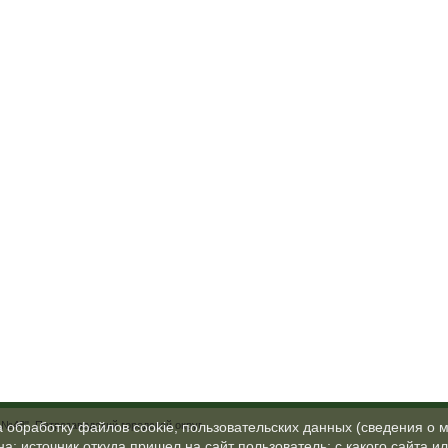
№48", Петрозаводский городской округ
а обработку файлов cookie, пользовательских данных (сведения о м
а; источник откуда пришел на сайт пользователь; с какого сайта и