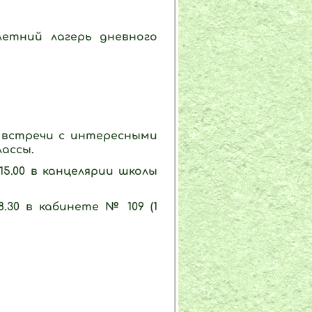
етний лагерь дневного
, встречи с интересными
ассы.
15.00 в канцелярии школы
.30 в кабинете № 109 (1