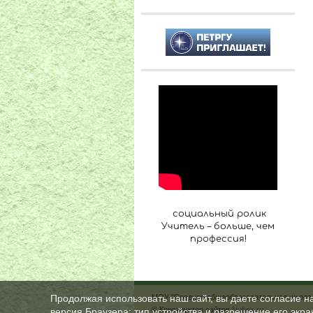
социальный ролик
Учитель – больше, чем
профессия!
МОУ "Средняя общеобразовательная школа 
Продолжая использовать наш сайт, вы даете согласие н
© Конструктор сайтов
Nubex.ru
версия Браузера; тип устройства и разрешение его экран