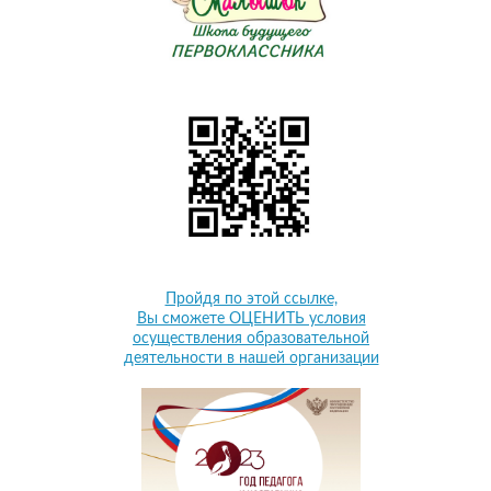
Пройдя по этой ссылке,
Вы сможете ОЦЕНИТЬ условия
осуществления образовательной
деятельности в нашей организации