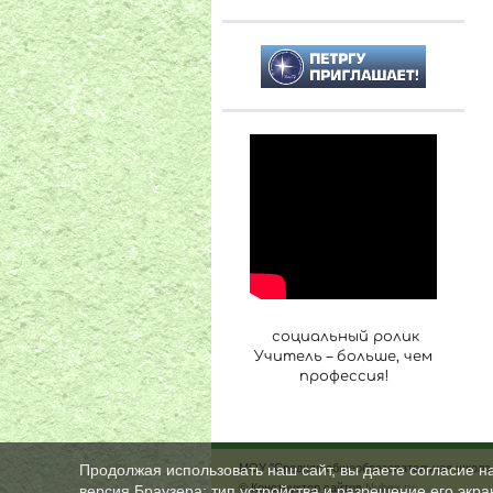
социальный ролик
Учитель – больше, чем
профессия!
МОУ "Средняя общеобразовательная школа 
Продолжая использовать наш сайт, вы даете согласие н
© Конструктор сайтов
Nubex.ru
версия Браузера; тип устройства и разрешение его экран