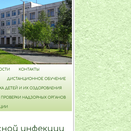
ОСТИ
КОНТАКТЫ
ДИСТАНЦИОННОЕ ОБУЧЕНИЕ
А ДЕТЕЙ И ИХ ОЗДОРОВЛЕНИЯ
ПРОВЕРКИ НАДЗОРНЫХ ОРГАНОВ
ПЦИИ
сной инфекции