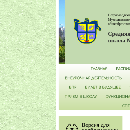
Петрозаводски
Муниципально
общеобразоват
Средняя
школа 
ГЛАВНАЯ
РАСПИ
ВНЕУРОЧНАЯ ДЕЯТЕЛЬНОСТЬ
ВПР
БИЛЕТ В БУДУЩЕЕ
ПРИЕМ В ШКОЛУ
ФУНКЦИОНА
СПТ
Версия для