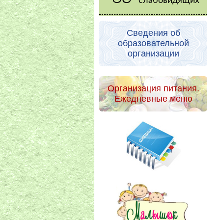
слабовидящих
Сведения об
образовательной
организации
Организация питания.
Ежедневные меню