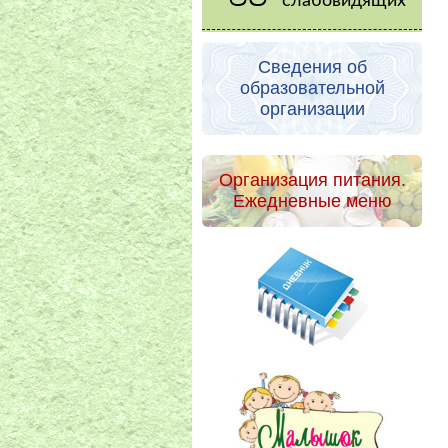
слабовидящих
Сведения об
образовательной
организации
Организация питания.
Ежедневные меню