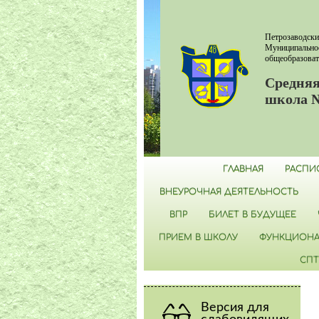
Петрозаводски
Муниципально
общеобразоват
Средняя
школа 
ГЛАВНАЯ
РАСПИ
ВНЕУРОЧНАЯ ДЕЯТЕЛЬНОСТЬ
ВПР
БИЛЕТ В БУДУЩЕЕ
ПРИЕМ В ШКОЛУ
ФУНКЦИОНА
СПТ
Версия для