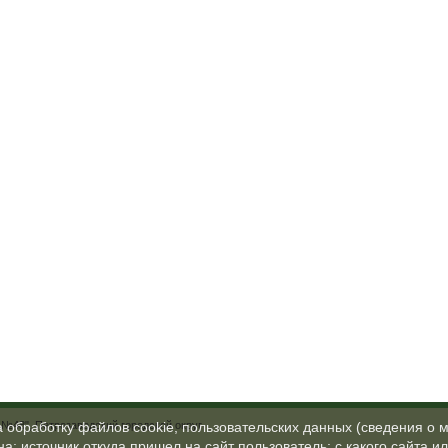
№48", Петрозаводский городской округ
а обработку файлов cookie, пользовательских данных (сведения о м
а; источник откуда пришел на сайт пользователь; с какого сайта и