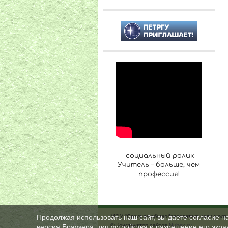
социальный ролик
Учитель – больше, чем
профессия!
МОУ "Средняя общеобразовательная школа 
Продолжая использовать наш сайт, вы даете согласие н
© Конструктор сайтов
Nubex.ru
версия Браузера; тип устройства и разрешение его экран