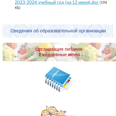
2023-2024 учебный год (на 12 июня).doc
(194
КБ)
Сведения об образовательной организации
Организация питания.
Ежедневные меню