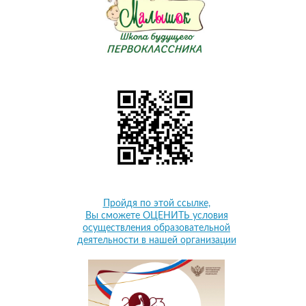
Пройдя по этой ссылке,
Вы сможете ОЦЕНИТЬ условия
осуществления образовательной
деятельности в нашей организации