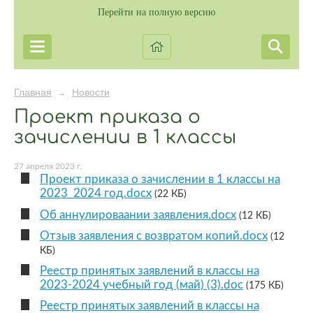
Перейти на полную версию
Главная
Новости
→
Проект приказа о
зачислении в 1 классы
27 апреля 2023 г.
Проект приказа о зачислении в 1 классы на
2023_2024 год.docx
(22 КБ)
Об аннулироваании заявления.docx
(12 КБ)
Отзыв заявления с возвратом копий.docx
(12
КБ)
Реестр принятых заявлений в классы на
2023-2024 учебный год (май) (3).doc
(175 КБ)
Реестр принятых заявлений в классы на