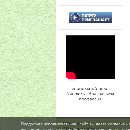
социальный ролик
Учитель – больше, чем
профессия!
МОУ "Средняя общеобразовательная школа 
Продолжая использовать наш сайт, вы даете согласие н
© Конструктор сайтов
Nubex.ru
версия Браузера; тип устройства и разрешение его экран