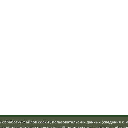
№48", Петрозаводский городской округ
а обработку файлов cookie, пользовательских данных (сведения о м
а; источник откуда пришел на сайт пользователь; с какого сайта и