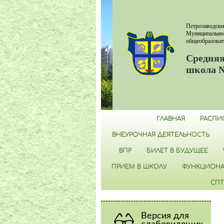
Петрозаводски
Муниципально
общеобразоват
Средняя
школа 
ГЛАВНАЯ
РАСПИ
ВНЕУРОЧНАЯ ДЕЯТЕЛЬНОСТЬ
ВПР
БИЛЕТ В БУДУЩЕЕ
ПРИЕМ В ШКОЛУ
ФУНКЦИОНА
СПТ
Версия для