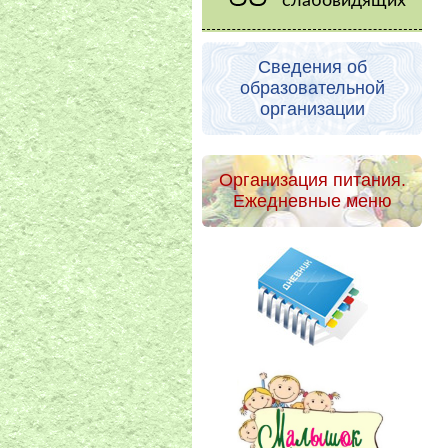
слабовидящих
Сведения об
образовательной
организации
Организация питания.
Ежедневные меню