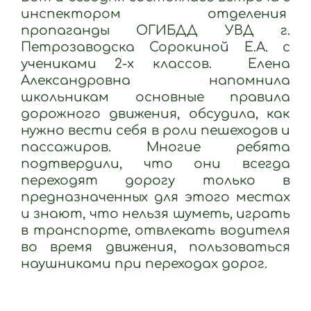
инспектором отделения
пропаганды ОГИБДД УВД г.
Петрозаводска Сорокиной Е.А. с
учениками 2-х классов.
Елена
Александровна напомнила
школьникам основные правила
дорожного движения, обсудила, как
нужно вести себя в роли пешеходов и
пассажиров. Многие ребята
подтвердили, что они всегда
переходят дорогу только в
предназначенных для этого местах
и знают, что нельзя шуметь, играть
в транспорте, отвлекать водителя
во время движения, пользоваться
наушниками при переходах дорог.