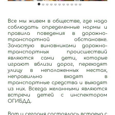
Все мы живем в обществе, где надо
соблюдать определенные нормы и
правила поведения в дорожно-
транспортной обстановке.
Зачастую виновниками дорожно-
транспортных происшествий
являются сами дети, которые
играют вблизи дорог, переходят
улицу в неположенных местах,
неправильно входят в
транспортные средства и выходят
из них. Всегда желанными являются
встречи детей с инспектором
ОГИБДД.
Вот и сегодня состоялась встреча с