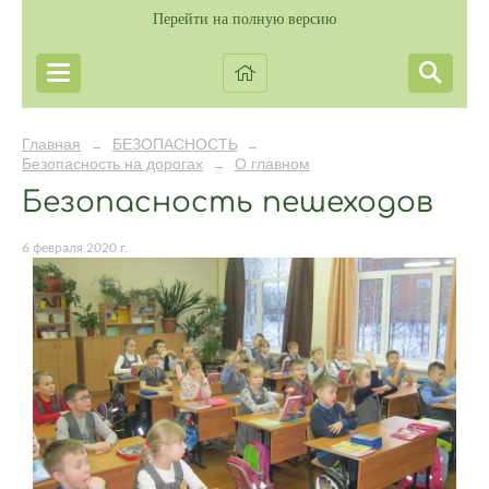
Перейти на полную версию
Главная
БЕЗОПАСНОСТЬ
→
→
Безопасность на дорогах
О главном
→
Безопасность пешеходов
6 февраля 2020 г.