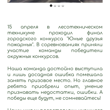
15 апреля в лесотехническом
техникуме проходил финал
городского конкурса "Юные друзья
пожарных". В соревнованиях приняли
участие команды победители
окружных конкурсов.
Наша команда достойно выступила
и лишь досадная ошибка помешала
занять призовое место. Но главное
ребята приобрели опыт, умение
признавать недостатки, ошибки. А
победы еще будут, не сомневайтесь!