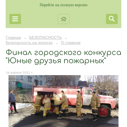
Перейти на полную версию
Главная
БЕЗОПАСНОСТЬ
→
→
Безопасность на дорогах
О главном
→
Финал городского конкурса
"Юные друзья пожарных"
16 апреля 2021 г.