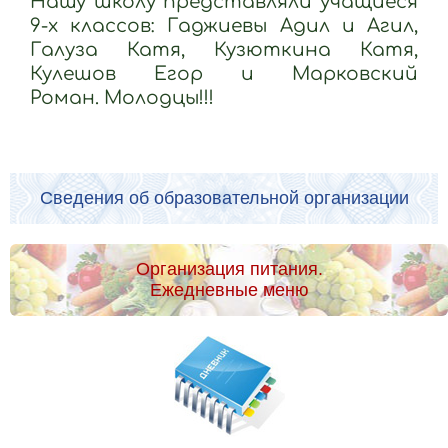
Нашу школу представляли учащиеся
9-х классов: Гаджиевы Адил и Агил,
Галуза Катя, Кузюткина Катя,
Кулешов Егор и Марковский
Роман. Молодцы!!!
Сведения об образовательной организации
Организация питания.
Ежедневные меню