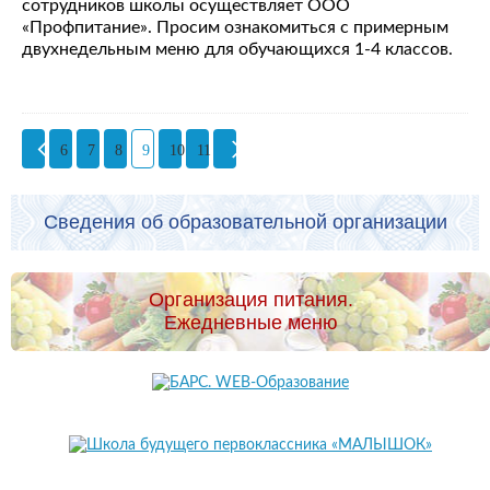
сотрудников школы осуществляет ООО
«Профпитание». Просим ознакомиться с примерным
двухнедельным меню для обучающихся 1-4 классов.
6
7
8
9
10
11
Сведения об образовательной организации
Организация питания.
Ежедневные меню