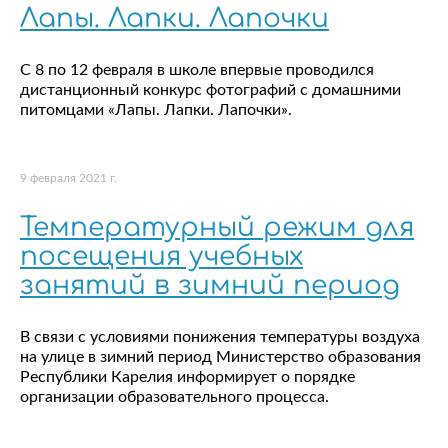
Лапы. Лапки. Лапочки
С 8 по 12 февраля в школе впервые проводился
дистанционный конкурс фотографий с домашними
питомцами «Лапы. Лапки. Лапочки».
9 февраля 2021 г.
Температурный режим для
посещения учебных
занятий в зимний период
В связи с условиями понижения температуры воздуха
на улице в зимний период Министерство образования
Республики Карелия информирует о порядке
организации образовательного процесса.