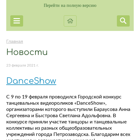
Перейти на полную версию
Главная
Новости
23 февраля 2021 г.
DanceShow
С 9 по 19 февраля проводился Городской конкурс
танцевальных видеороликов «DanceShow»,
организаторами которого выступили Бараусова Анна
Сергеевна и Быстрова Светлана Адольфовна. В
конкурсе приняли участие танцоры и танцевальные
коллективы из разных общеобразовательных
учреждений города Петрозаводска. Благодарим всех