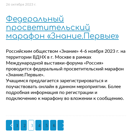
26 октября 2023 г.
Федеральный
просветительский
марафон «Знание.Первые»
Российским обществом «Знание» 4-6 ноября 2023 г. на
территории ВДНХ в г. Москве в рамках
Международной выставки-форума «Россия»
проводится федеральный просветительский марафон
«Знание.Первые».
Учащимся предлагается зарегистрироваться и
поучаствовать онлайн в данном мероприятии. Более
подробная информация по регистрации и
подключению к марафону во вложении к сообщению.
1
2
3
4
5
6