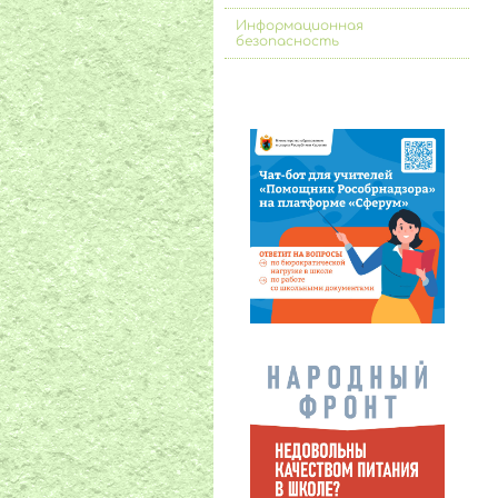
Информационная
безопасность