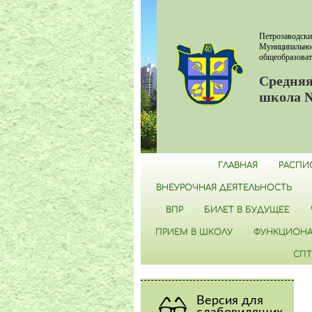
Петрозаводски
Муниципально
общеобразоват
Средняя
школа 
ГЛАВНАЯ
РАСПИ
ВНЕУРОЧНАЯ ДЕЯТЕЛЬНОСТЬ
ВПР
БИЛЕТ В БУДУЩЕЕ
ПРИЕМ В ШКОЛУ
ФУНКЦИОНА
СПТ
Версия для