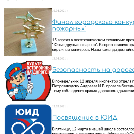
16.04.2021 г.
Финал городского конку
пожарных"
15 апреля в лесотехническом техникуме про
"Юные друзья пожарных". В соревнованиях п
окружных конкурсов. Наша команда достойно
13.04.2021 г.
Безопасность на дорог
В понедельник 12 апреля, инспектор отдела 
Петрозаводску Андреева И.В. провела беседы 
тему соблюдения правил дорожного движени
15.03.2021 г.
Посвящение в ЮИД
В пятницу, 12 марта в нашей школе состояло