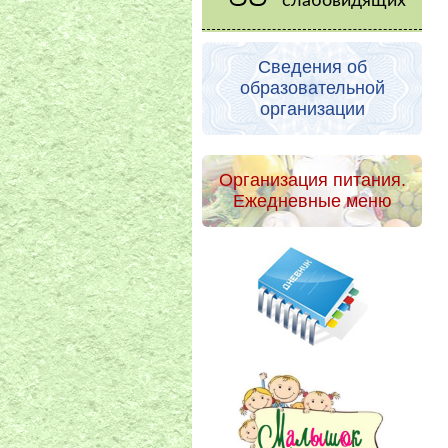
слабовидящих
Сведения об
образовательной
организации
Организация питания.
Ежедневные меню