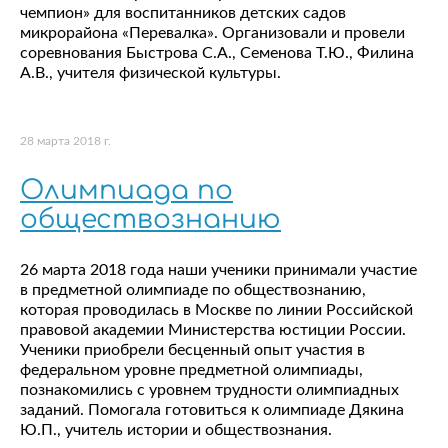
чемпион» для воспитанников детских садов
микрорайона «Перевалка». Организовали и провели
соревнования Быстрова С.А., Семенова Т.Ю., Филина
А.В., учителя физической культуры.
28 марта 2018 г.
Олимпиада по
обществознанию
26 марта 2018 года наши ученики принимали участие
в предметной олимпиаде по обществознанию,
которая проводилась в Москве по линии Российской
правовой академии Министерства юстиции России.
Ученики приобрели бесценный опыт участия в
федеральном уровне предметной олимпиады,
познакомились с уровнем трудности олимпиадных
заданий. Помогала готовиться к олимпиаде Дякина
Ю.П., учитель истории и обществознания.