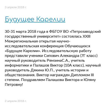
3 апреля 2018 г.
Будущее Карелии
30-31 марта 2018 года в ФБГОУ ВО «Петрозаводский
государственный университет» состоялась XXIII
Межрегиональная открытая научно-
исследовательская конференция Обучающихся
«Будущее Карелии». Исследовательскую работу
представили ученики Сипович Алекандра (7Г класс)
научный руководитель РямзинаС.А., учитель
информатики и Палашов Виктор (10А класс), научный
руководитель Дякина Ю.П., учитель истории и
обществознания. Виктор награжден Дипломом III
степени. Поздравляем Палашова Виктора и Юляну
Петровну!
2 апреля 2018 г.