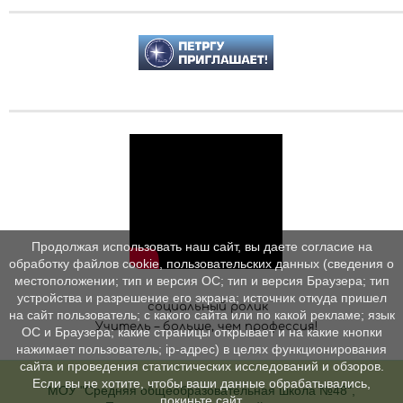
Продолжая использовать наш сайт, вы даете согласие на
обработку файлов cookie, пользовательских данных (сведения о
местоположении; тип и версия ОС; тип и версия Браузера; тип
устройства и разрешение его экрана; источник откуда пришел
социальный ролик
на сайт пользователь; с какого сайта или по какой рекламе; язык
Учитель – больше, чем профессия!
ОС и Браузера; какие страницы открывает и на какие кнопки
нажимает пользователь; ip-адрес) в целях функционирования
сайта и проведения статистических исследований и обзоров.
Если вы не хотите, чтобы ваши данные обрабатывались,
МОУ "Средняя общеобразовательная школа №48",
покиньте сайт.