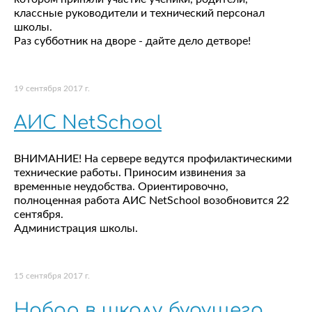
классные руководители и технический персонал
школы.
Раз субботник на дворе - дайте дело детворе!
19 сентября 2017 г.
АИС NetSchool
ВНИМАНИЕ! На сервере ведутся профилактическими
технические работы. Приносим извинения за
временные неудобства. Ориентировочно,
полноценная работа АИС NetSchool возобновится 22
сентября.
Администрация школы.
15 сентября 2017 г.
Набор в школу будущего