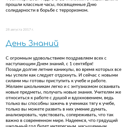
прошли классные часы, посвященные Дню
солидарности в борьбе с терроризмом.
28 августа 2017 г.
День Знаний
С огромным удовольствием поздравляем всех с
наступающим Днем знаний, с 1 сентября!
Позади долгие летние каникулы, во время которых все
мы успели как следует отдохнуть. И сейчас с новыми
силами мы готовы приступить к учебе и работе.
Желаем школьникам легко и с энтузиазмом осваивать
новые предметы, получать новые знания. Учителям же
относиться к работе с душой и вдохновением, ведь
только вы способны зажечь в учениках тягу к учебе,
только вы можете развить в них умение думать,
анализировать, чувствовать, сопереживать, что так
важно в современном мире. Надеемся, что грядущий
школьный год будет интересным, насыщенным