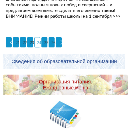
событиями, полным новых побед и свершений – и
предлагаем всем вместе сделать его именно таким!
ВНИМАНИЕ! Режим работы школы на 1 сентября >>>
21
22
23
24
25
26
Сведения об образовательной организации
Организация питания.
Ежедневные меню