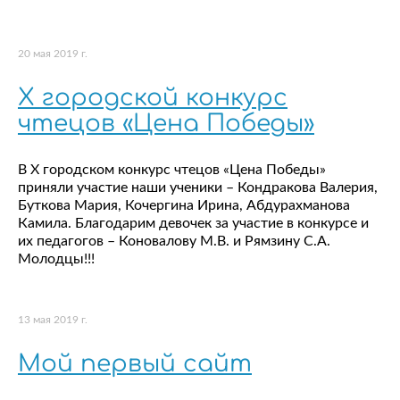
20 мая 2019 г.
Х городской конкурс
чтецов «Цена Победы»
В Х городском конкурс чтецов «Цена Победы»
приняли участие наши ученики – Кондракова Валерия,
Буткова Мария, Кочергина Ирина, Абдурахманова
Камила. Благодарим девочек за участие в конкурсе и
их педагогов – Коновалову М.В. и Рямзину С.А.
Молодцы!!!
13 мая 2019 г.
Мой первый сайт