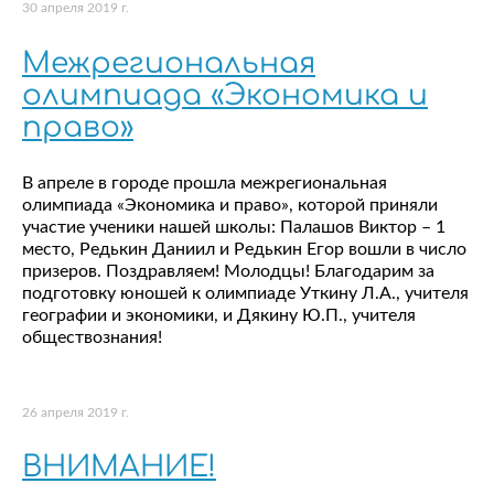
30 апреля 2019 г.
Межрегиональная
олимпиада «Экономика и
право»
В апреле в городе прошла межрегиональная
олимпиада «Экономика и право», которой приняли
участие ученики нашей школы: Палашов Виктор – 1
место, Редькин Даниил и Редькин Егор вошли в число
призеров. Поздравляем! Молодцы! Благодарим за
подготовку юношей к олимпиаде Уткину Л.А., учителя
географии и экономики, и Дякину Ю.П., учителя
обществознания!
26 апреля 2019 г.
ВНИМАНИЕ!