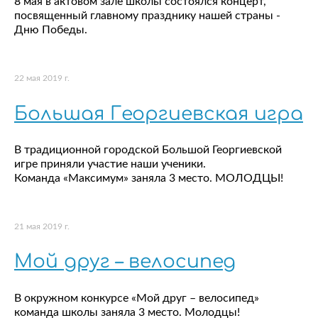
8 мая в актовом зале школы состоялся концерт,
посвященный главному празднику нашей страны -
Дню Победы.
22 мая 2019 г.
Большая Георгиевская игра
В традиционной городской Большой Георгиевской
игре приняли участие наши ученики.
Команда «Максимум» заняла 3 место. МОЛОДЦЫ!
21 мая 2019 г.
Мой друг – велосипед
В окружном конкурсе «Мой друг – велосипед»
команда школы заняла 3 место. Молодцы!