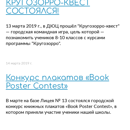
КРУГОЗОРРО-КВЕСТ
СОСТОЯЛСЯ!
13 марта 2019 г., в ДЮЦ прошёл "Кругозорро-квест"
— городская командная игра, цель которой —
познакомить учеников 8-10 классов с курсами
программы "Кругозорро".
14 марта 2019 г.
Конкурс плакатов «Book
Poster Contest»
В марте на базе Лицея № 13 состоялся городской
конкурс книжных плакатов «Book Poster Contest», в
котором приняли участие ученики нашей школы.