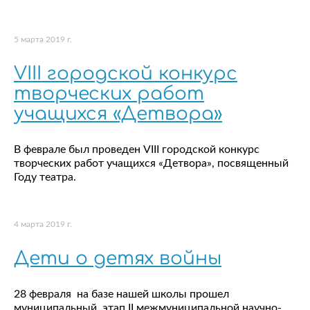
5 марта 2019 г.
VIII городской конкурс
творческих работ
учащихся «Детвора»
В феврале был проведен VIII городской конкурс
творческих работ учащихся «Детвора», посвященный
Году театра.
4 марта 2019 г.
Дети о детях войны
28 февраля на базе нашей школы прошел
муниципальный этап II межмуниципальной научно-