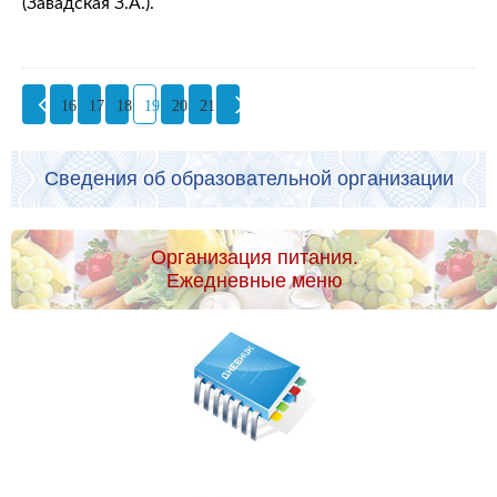
(Завадская З.А.).
16
17
18
19
20
21
Сведения об образовательной организации
Организация питания.
Ежедневные меню