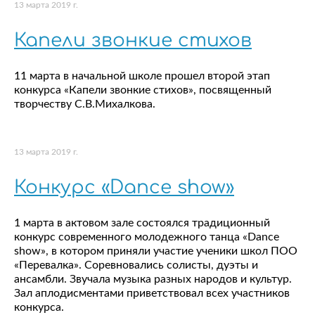
13 марта 2019 г.
Капели звонкие стихов
11 марта в начальной школе прошел второй этап
конкурса «Капели звонкие стихов», посвященный
творчеству С.В.Михалкова.
13 марта 2019 г.
Конкурс «Dance show»
1 марта в актовом зале состоялся традиционный
конкурс современного молодежного танца «Dance
show», в котором приняли участие ученики школ ПОО
«Перевалка». Соревновались солисты, дуэты и
ансамбли. Звучала музыка разных народов и культур.
Зал аплодисментами приветствовал всех участников
конкурса.