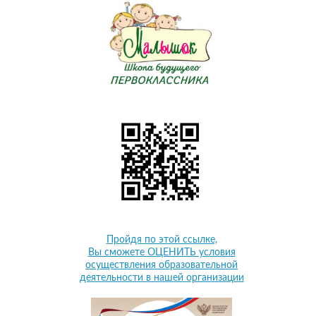
Пройдя по этой ссылке,
Вы сможете ОЦЕНИТЬ условия
осуществления образовательной
деятельности в нашей организации