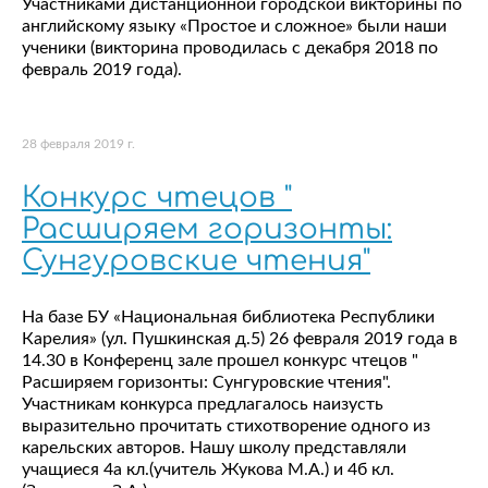
Участниками дистанционной городской викторины по
английскому языку «Простое и сложное» были наши
ученики (викторина проводилась с декабря 2018 по
февраль 2019 года).
28 февраля 2019 г.
Конкурс чтецов "
Расширяем горизонты:
Сунгуровские чтения"
На базе БУ «Национальная библиотека Республики
Карелия» (ул. Пушкинская д.5) 26 февраля 2019 года в
14.30 в Конференц зале прошел конкурс чтецов "
Расширяем горизонты: Сунгуровские чтения".
Участникам конкурса предлагалось наизусть
выразительно прочитать стихотворение одного из
карельских авторов. Нашу школу представляли
учащиеся 4а кл.(учитель Жукова М.А.) и 4б кл.