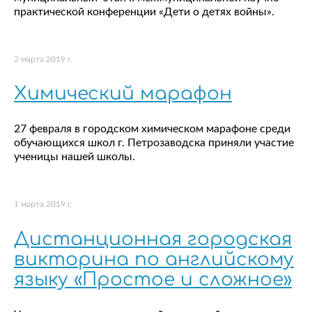
практической конференции «Дети о детях войны».
2 марта 2019 г.
Химический марафон
27 февраля в городском химическом марафоне среди
обучающихся школ г. Петрозаводска приняли участие
ученицы нашей школы.
1 марта 2019 г.
Дистанционная городская
викторина по английскому
языку «Простое и сложное»